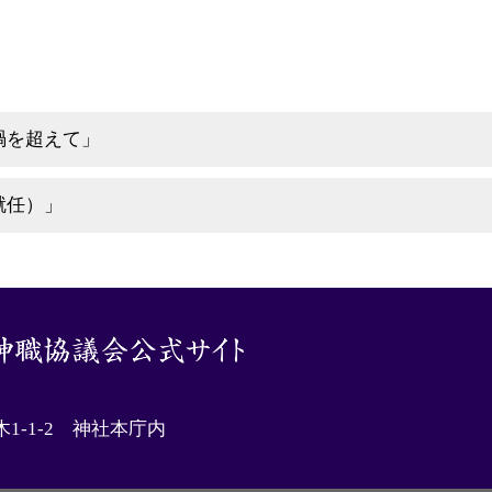
禍を超えて」
就任）」
木1-1-2 神社本庁内