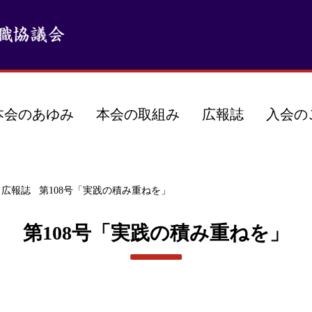
本会のあゆみ
本会の取組み
広報誌
入会の
広報誌
第108号「実践の積み重ねを」
第108号「実践の積み重ねを」