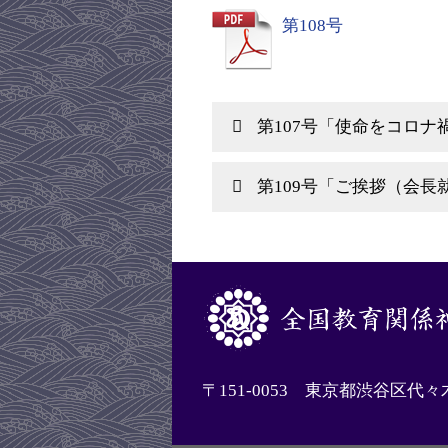
第108号
第107号「使命をコロナ
第109号「ご挨拶（会長
〒151-0053 東京都渋谷区代々